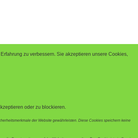
 Erfahrung zu verbessern. Sie akzeptieren unsere Cookies,
kzeptieren oder zu blockieren.
icherheitsmerkmale der Website gewährleisten. Diese Cookies speichern keine