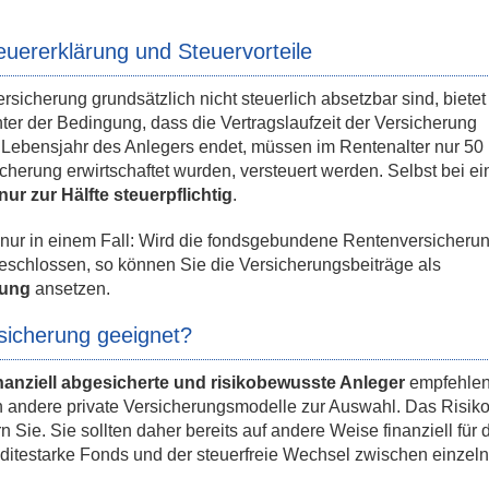
ererklärung und Steuervorteile
icherung grundsätzlich nicht steuerlich absetzbar sind, bietet
ter der Bedingung, dass die Vertragslaufzeit der Versicherung
 Lebensjahr des Anlegers endet, müssen im Rentenalter nur 50
herung erwirtschaftet wurden, versteuert werden. Selbst bei ei
ur zur Hälfte steuerpflichtig
.
 nur in einem Fall: Wird die fondsgebundene Rentenversicherun
eschlossen, so können Sie die Versicherungsbeiträge als
rung
ansetzen.
sicherung geeignet?
inanziell abgesicherte und risikobewusste Anleger
empfehlen
 andere private Versicherungsmodelle zur Auswahl. Das Risiko
Sie. Sie sollten daher bereits auf andere Weise finanziell für d
enditestarke Fonds und der steuerfreie Wechsel zwischen einzel