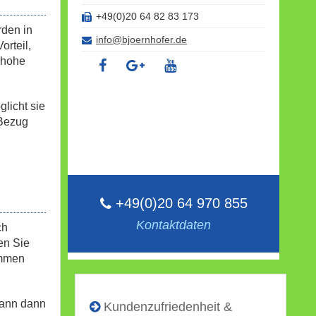
+49(0)20 64 82 83 173
rden in
info@bjoernhofer.de
orteil,
 hohe
licht sie
 Bezug
+49(0)20 64 970 855
Kontaktdaten
ch
en Sie
ommen
kann dann
Kundenzufriedenheit &