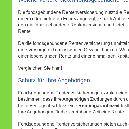
Die fondsgebundene Rentenversicherung nutzt die Ren
einem oder mehreren Fonds angelegt, je nach Anbieter w
den die fondsgebundene Rentenversicherung bietet, li
Rente.
Da die fondsgebundene Rentenversicherung unmittelbar 
eine Vorsorge mit umfassenden Gewinnchancen. Wenn
einer lebenslangen Rente und einer einmaligen Kapit
Vergleichen Sie hier !
Schutz für Ihre Angehörigen
Fondsgebundene Rentenversicherungen zahlen eine Re
bestimmen, dass Ihre Angehörigen Zahlungen durch d
beim Vertragsabschluss eine
Rentengarantiezeit
fes
Ihre Angehörigen für die vereinbarte Zeit eine Rente.
Fondsgebundene Rentenversicherungen bieten auch ein