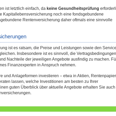
st letztlich einfach, da
keine Gesundheitsprüfung
erforderli
e Kapitallebensversicherung noch eine fondsgebundene
sgebundene Rentenversicherung daher oftmals eine sinnvolle
sicherungen
ng ist es ratsam, die Preise und Leistungen sowie den Servic
gleichen. Insbesondere ist es sinnvoll, die Vertragsbedingungen
- und Nachteile der jeweiligen Angebote ausfindig zu machen. Fü
eines Finanzexperten in Anspruch nehmen.
re und Anlageformen investieren – etwa in Aktien, Rentenpapie
eraten lassen, welche Investitionen am besten zu Ihrer
inen guten Überblick über aktuelle Angebote erhalten Sie auch 
nversicherungen.