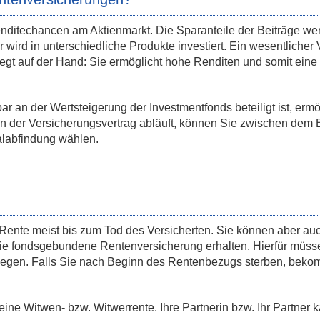
ditechancen am Aktienmarkt. Die Sparanteile der Beiträge we
ird in unterschiedliche Produkte investiert. Ein wesentlicher V
egt auf der Hand: Sie ermöglicht hohe Renditen und somit eine
an der Wertsteigerung der Investmentfonds beteiligt ist, ermög
 der Versicherungsvertrag abläuft, können Sie zwischen dem
alabfindung wählen.
nte meist bis zum Tod des Versicherten. Sie können aber au
ie fondsgebundene Rentenversicherung erhalten. Hierfür müss
tlegen. Falls Sie nach Beginn des Rentenbezugs sterben, bek
e Witwen- bzw. Witwerrente. Ihre Partnerin bzw. Ihr Partner 