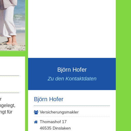
Björn Hofer
Zu den Kontaktdaten
Björn Hofer
r
gelegt,
gt für
Versicherungsmakler
Thomashof 17
46535 Dinslaken