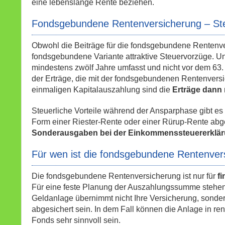
eine lebenslange Rente beziehen.
Fondsgebundene Rentenversicherung – Steu
Obwohl die Beiträge für die fondsgebundene Rentenvers
fondsgebundene Variante attraktive Steuervorzüge. Un
mindestens zwölf Jahre umfasst und nicht vor dem 63.
der Erträge, die mit der fondsgebundenen Rentenversic
einmaligen Kapitalauszahlung sind die
Erträge dann n
Steuerliche Vorteile während der Ansparphase gibt es
Form einer Riester-Rente oder einer Rürup-Rente abg
Sonderausgaben bei der Einkommenssteuererklä
Für wen ist die fondsgebundene Rentenver
Die fondsgebundene Rentenversicherung ist nur für
f
Für eine feste Planung der Auszahlungssumme stehen
Geldanlage übernimmt nicht Ihre Versicherung, sondern 
abgesichert sein. In dem Fall können die Anlage in r
Fonds sehr sinnvoll sein.