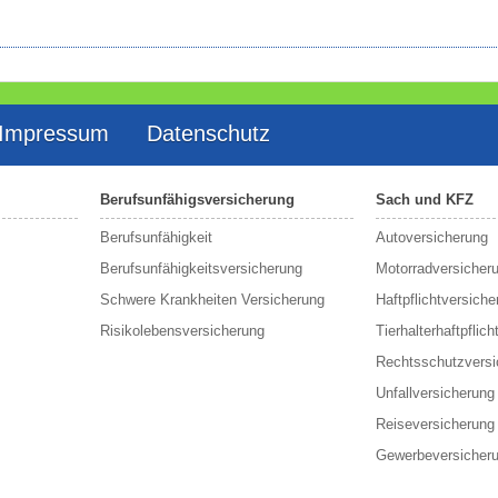
Impressum
Datenschutz
Berufsunfähigsversicherung
Sach und KFZ
Berufs­unfähigkeit
Autoversicherung
Berufsunfähigkeitsversicherung
Motorradversicher
Schwere Krankheiten Versicherung
Haftpflichtversiche
Risikolebensversicherung
Tierhalterhaftpflich
Rechtsschutzversi
Unfallversicherung
Reiseversicherung
Gewerbeversicher