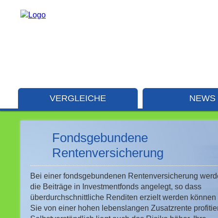
VERGLEICHE
NEWS
Fondsgebundene
Rentenversicherung
Bei einer fondsgebundenen Rentenversicherung wer
die Beiträge in Investmentfonds angelegt, so dass
überdurchschnittliche Renditen erzielt werden können
Sie von einer hohen lebenslangen Zusatzrente profitie