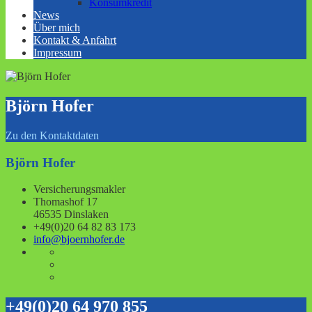
Konsumkredit
News
Über mich
Kontakt & Anfahrt
Impressum
Björn Hofer
Zu den Kontaktdaten
Björn Hofer
Versicherungsmakler
Thomashof 17
46535 Dinslaken
+49(0)20 64 82 83 173
info@bjoernhofer.de
+49(0)20 64 970 855