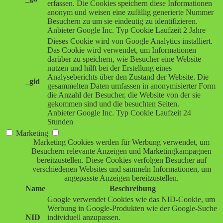
erfassen. Die Cookies speichern diese Informationen
anonym und weisen eine zufällig generierte Nummer
Besuchern zu um sie eindeutig zu identifizieren.
Anbieter
Google Inc.
Typ
Cookie
Laufzeit
2 Jahre
Dieses Cookie wird von Google Analytics installiert.
Das Cookie wird verwendet, um Informationen
darüber zu speichern, wie Besucher eine Website
nutzen und hilft bei der Erstellung eines
Analyseberichts über den Zustand der Website. Die
_gid
gesammelten Daten umfassen in anonymisierter Form
die Anzahl der Besucher, die Website von der sie
gekommen sind und die besuchten Seiten.
Anbieter
Google Inc.
Typ
Cookie
Laufzeit
24
Stunden
Marketing
Marketing Cookies werden für Werbung verwendet, um
Besuchern relevante Anzeigen und Marketingkampagnen
bereitzustellen. Diese Cookies verfolgen Besucher auf
verschiedenen Websites und sammeln Informationen, um
angepasste Anzeigen bereitzustellen.
Name
Beschreibung
Google verwendet Cookies wie das NID-Cookie, um
Werbung in Google-Produkten wie der Google-Suche
NID
individuell anzupassen.