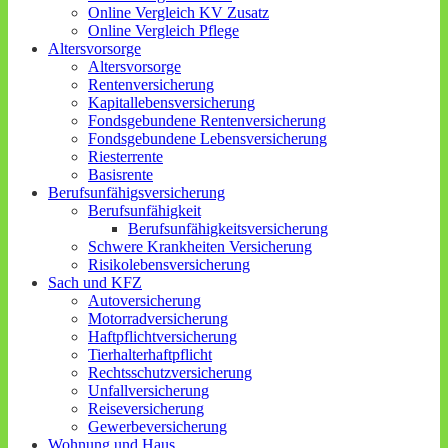
Online Vergleich KV Zusatz
Online Vergleich Pflege
Altersvorsorge
Altersvorsorge
Rentenversicherung
Kapitallebensversicherung
Fondsgebundene Rentenversicherung
Fondsgebundene Lebensversicherung
Riesterrente
Basisrente
Berufsunfähigsversicherung
Berufs­unfähigkeit
Berufsunfähigkeitsversicherung
Schwere Krankheiten Versicherung
Risikolebensversicherung
Sach und KFZ
Autoversicherung
Motorradversicherung
Haftpflichtversicherung
Tierhalterhaftpflicht
Rechtsschutzversicherung
Unfallversicherung
Reiseversicherung
Gewerbeversicherung
Wohnung und Haus