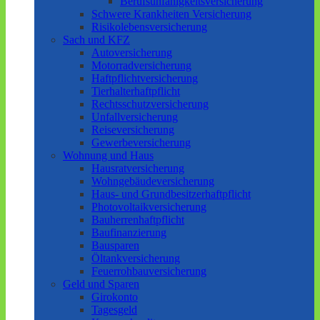
Berufsunfähigkeitsversicherung
Schwere Krankheiten Versicherung
Risikolebensversicherung
Sach und KFZ
Autoversicherung
Motorradversicherung
Haftpflichtversicherung
Tierhalterhaftpflicht
Rechtsschutzversicherung
Unfallversicherung
Reiseversicherung
Gewerbeversicherung
Wohnung und Haus
Hausratversicherung
Wohngebäudeversicherung
Haus- und Grundbesitzerhaftpflicht
Photovoltaikversicherung
Bauherrenhaftpflicht
Baufinanzierung
Bausparen
Öltankversicherung
Feuerrohbauversicherung
Geld und Sparen
Girokonto
Tagesgeld