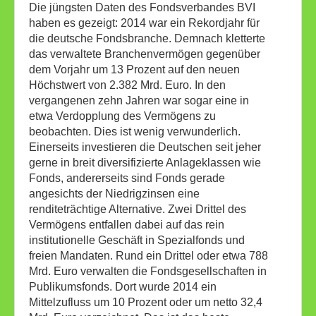
Die jüngsten Daten des Fondsverbandes BVI
haben es gezeigt: 2014 war ein Rekordjahr für
die deutsche Fondsbranche. Demnach kletterte
das verwaltete Branchenvermögen gegenüber
dem Vorjahr um 13 Prozent auf den neuen
Höchstwert von 2.382 Mrd. Euro. In den
vergangenen zehn Jahren war sogar eine in
etwa Verdopplung des Vermögens zu
beobachten. Dies ist wenig verwunderlich.
Einerseits investieren die Deutschen seit jeher
gerne in breit diversifizierte Anlageklassen wie
Fonds, andererseits sind Fonds gerade
angesichts der Niedrigzinsen eine
renditeträchtige Alternative. Zwei Drittel des
Vermögens entfallen dabei auf das rein
institutionelle Geschäft in Spezialfonds und
freien Mandaten. Rund ein Drittel oder etwa 788
Mrd. Euro verwalten die Fondsgesellschaften in
Publikumsfonds. Dort wurde 2014 ein
Mittelzufluss um 10 Prozent oder um netto 32,4