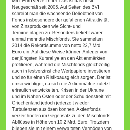
Mrd. Euro verzeichnet. Das ist das beste
Neugeschäft seit 2005. Auf Seiten des BVI
schreibt man die wachsende Beliebtheit von
Fonds insbesondere der gefallenen Attraktivität
von Zinsprodukten wie Sicht- und
Termineinlagen zu. Besonders beliebt waren
einmal mehr die Mischfonds. Sie sammelten
2014 die Rekordsumme von netto 22,7 Mrd.
Euro ein. Auf diese Weise können Anleger von
der jüngsten Kursrallye an den Aktienmärkten
profitieren, während die Mischfonds gleichzeitig
auch in festverzinsliche Wertpapiere investieren
und so für einen Risikoausgleich sorgen. Der ist
umso wichtiger, da sich die Aktienmärkte zuletzt
erfreulich entwickelten, Krisen in der Ukraine
und im Nahen Osten oder der Schuldenstreit mit
Griechenland jedoch jederzeit wieder
Turbulenzen auslösen können. Aktienfonds
verzeichneten im Gegensatz zu den Mischfonds
Abflüsse in Höhe von 10,2 Mrd. Euro. Trotzdem
blieben sie mit einem verwalteten Vermögen von