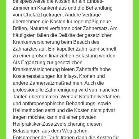
beispielsweise die Kosten für ein Einbett-
Zimmer im Krankenhaus und die Behandlung
vom Chefarzt getragen. Andere Verträge
übernehmen die Kosten für regelmäßig neue
Brillen, Naturheilverfahren oder Zahnersatz. Am
häufigsten fallen die Defizite der gesetzlichen
Krankenversicherung beim Besuch des
Zahnarztes auf. Ein kaputter Zahn kann schnell
zu einer großen finanziellen Belastung werden.
Als Ergänzung zur gesetzlichen
Krankenversicherung bieten Zahntarife hohe
Kostenerstattungen für Inlays, Kronen und
andere Zahnersatzmaßnahmen. Auch die
professionelle Zahnreinigung wird von manchen
Tarifen übernommen. Wer auf Naturheilverfahren
und anthroposophische Behandlungs- sowie
Heilmethoden setzt und die Kosten nicht privat
tragen möchte, kann mit einer privaten
Heilpraktiker-Zusatzversicherung diesen
Belastungen aus dem Weg gehen.
Entsprechende Tarife tragen dann die Kosten für