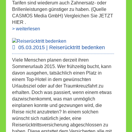
Tarifen sind wiederum auch Zahnersatz- oder
Brillenleistungen günstiger zu haben. (Quelle
CASMOS Media GmbH) Vergleichen Sie JETZT
HIER .
> weiterlesen
05.03.2015 | Reiserücktritt bedenken
Viele Menschen planen derzeit ihren
Sommerurlaub 2015. Wer frühzeitig bucht, kann
davon ausgehen, tatsächlich einen Platz in
einem Top-Hotel in dem gewünschten
Urlaubsziel oder auf der Traumkreuzfahrt zu
erhalten. Doch was passiert, wenn einem etwas
dazwischenkommt, was man unmöglich
einplanen konnte und gezwungen wird, die
Reise nicht anzutreten? In einem solchen
wünscht sich natürlich jeder, eine
Reiserücktrittsversicherung abgeschlossen zu
haben. Diese erstattet dem Versicherten alle mit