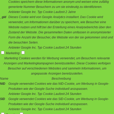
Cookies speichern diese Informationen anonym und weisen eine zufällig
generierte Nummer Besuchern zu um sie eindeutig zu identifizieren.
Anbieter
Google Inc.
Typ
Cookie
Laufzeit
2 Jahre
_gid
Dieses Cookie wird von Google Analytics installiert. Das Cookie wird
verwendet, um Informationen darüber zu speichern, wie Besucher eine
Website nutzen und hilft bei der Erstellung eines Analyseberichts über den
Zustand der Website. Die gesammelten Daten umfassen in anonymisierter
Form die Anzahl der Besucher, die Website von der sie gekommen sind und
die besuchten Seiten.
Anbieter
Google Inc.
Typ
Cookie
Laufzeit
24 Stunden
Marketing
Marketing Cookies werden für Werbung verwendet, um Besuchern relevante
Anzeigen und Marketingkampagnen bereitzustellen. Diese Cookies verfolgen
Besucher auf verschiedenen Websites und sammeln Informationen, um
angepasste Anzeigen bereitzustellen.
Name
Beschreibung
NID
Google verwendet Cookies wie das NID-Cookie, um Werbung in Google-
Produkten wie der Google-Suche individuell anzupassen.
Anbieter
Google Inc.
Typ
Cookie
Laufzeit
24 Stunden
SID
Google verwendet Cookies wie das SID-Cookie, um Werbung in Google-
Produkten wie der Google-Suche individuell anzupassen.
Anbieter
Google Inc.
Typ
Cookie
Laufzeit
24 Stunden