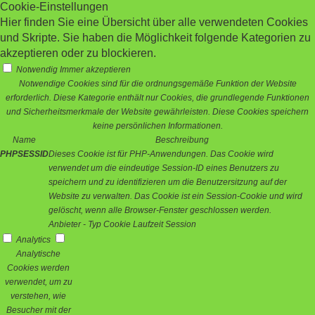
Cookie-Einstellungen
Hier finden Sie eine Übersicht über alle verwendeten Cookies
und Skripte. Sie haben die Möglichkeit folgende Kategorien zu
akzeptieren oder zu blockieren.
Notwendig
Immer akzeptieren
Notwendige Cookies sind für die ordnungsgemäße Funktion der Website
erforderlich. Diese Kategorie enthält nur Cookies, die grundlegende Funktionen
und Sicherheitsmerkmale der Website gewährleisten. Diese Cookies speichern
keine persönlichen Informationen.
Name
Beschreibung
PHPSESSID
Dieses Cookie ist für PHP-Anwendungen. Das Cookie wird
verwendet um die eindeutige Session-ID eines Benutzers zu
speichern und zu identifizieren um die Benutzersitzung auf der
Website zu verwalten. Das Cookie ist ein Session-Cookie und wird
gelöscht, wenn alle Browser-Fenster geschlossen werden.
Anbieter
-
Typ
Cookie
Laufzeit
Session
Analytics
Analytische
Cookies werden
verwendet, um zu
verstehen, wie
Besucher mit der