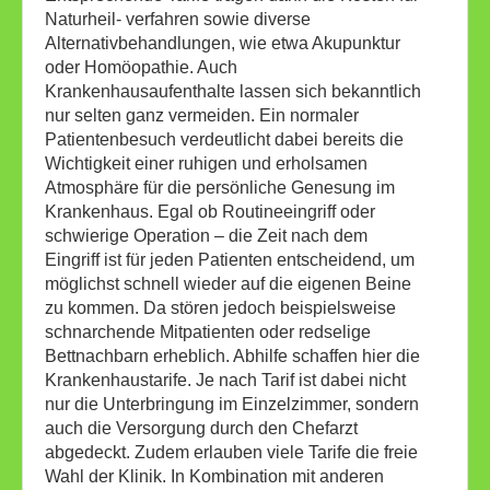
Naturheil- verfahren sowie diverse
Alternativbehandlungen, wie etwa Akupunktur
oder Homöopathie. Auch
Krankenhausaufenthalte lassen sich bekanntlich
nur selten ganz vermeiden. Ein normaler
Patientenbesuch verdeutlicht dabei bereits die
Wichtigkeit einer ruhigen und erholsamen
Atmosphäre für die persönliche Genesung im
Krankenhaus. Egal ob Routineeingriff oder
schwierige Operation – die Zeit nach dem
Eingriff ist für jeden Patienten entscheidend, um
möglichst schnell wieder auf die eigenen Beine
zu kommen. Da stören jedoch beispielsweise
schnarchende Mitpatienten oder redselige
Bettnachbarn erheblich. Abhilfe schaffen hier die
Krankenhaustarife. Je nach Tarif ist dabei nicht
nur die Unterbringung im Einzelzimmer, sondern
auch die Versorgung durch den Chefarzt
abgedeckt. Zudem erlauben viele Tarife die freie
Wahl der Klinik. In Kombination mit anderen