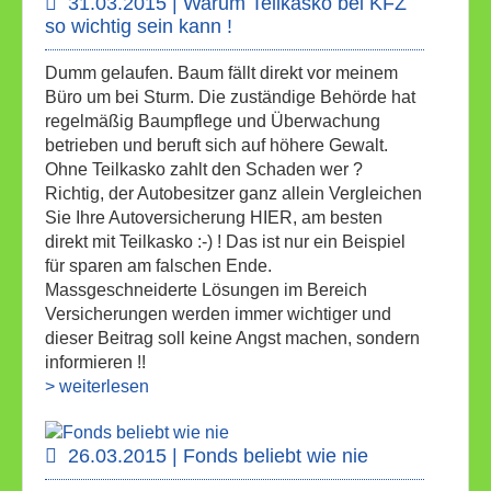
31.03.2015 | Warum Teilkasko bei KFZ
so wichtig sein kann !
Dumm gelaufen. Baum fällt direkt vor meinem
Büro um bei Sturm. Die zuständige Behörde hat
regelmäßig Baumpflege und Überwachung
betrieben und beruft sich auf höhere Gewalt.
Ohne Teilkasko zahlt den Schaden wer ?
Richtig, der Autobesitzer ganz allein Vergleichen
Sie Ihre Autoversicherung HIER, am besten
direkt mit Teilkasko :-) ! Das ist nur ein Beispiel
für sparen am falschen Ende.
Massgeschneiderte Lösungen im Bereich
Versicherungen werden immer wichtiger und
dieser Beitrag soll keine Angst machen, sondern
informieren !!
> weiterlesen
26.03.2015 | Fonds beliebt wie nie