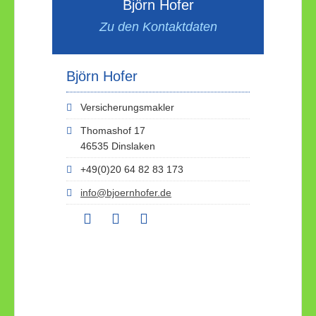
Björn Hofer
Zu den Kontaktdaten
Björn Hofer
Versicherungsmakler
Thomashof 17
46535 Dinslaken
+49(0)20 64 82 83 173
info@bjoernhofer.de