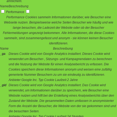
ähnlichem.
Name
Beschreibung
Performance
Performance Cookies sammeln Informationen darüber, wie Besucher eine
Webseite nutzen. Beispielsweise welche Seiten Besucher wie häufig und wie
lange besuchen, die Ladezeit der Website oder ob der Besucher
Fehlermeldungen angezeigt bekommen. Alle Informationen, die diese Cookies
sammeln, sind zusammengefasst und anonym - sie können keinen Besucher
identifizieren.
Name
Beschreibung
_ga
Dieses Cookie wird von Google Analytics installiert. Dieses Cookie wird
verwendet um Besucher-, Sitzungs- und Kampagnendaten zu berechnen
und die Nutzung der Website für einen Analysebericht zu erfassen. Die
Cookies speichern diese Informationen anonym und weisen eine zufällig
generierte Nummer Besuchern zu um sie eindeutig zu identifizieren.
Anbieter
Google Inc.
Typ
Cookie
Laufzeit
2 Jahre
_gid
Dieses Cookie wird von Google Analytics installiert. Das Cookie wird
verwendet, um Informationen darüber zu speichern, wie Besucher eine
Website nutzen und hilft bei der Erstellung eines Analyseberichts über den
Zustand der Website. Die gesammelten Daten umfassen in anonymisierter
Form die Anzahl der Besucher, die Website von der sie gekommen sind und
die besuchten Seiten.
Anbieter
Google Inc.
Typ
Cookie
Laufzeit
24 Stunden