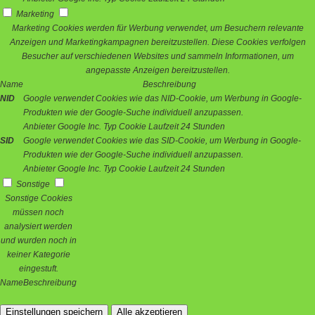
Marketing
Marketing Cookies werden für Werbung verwendet, um Besuchern relevante
Anzeigen und Marketingkampagnen bereitzustellen. Diese Cookies verfolgen
Besucher auf verschiedenen Websites und sammeln Informationen, um
angepasste Anzeigen bereitzustellen.
Name
Beschreibung
NID
Google verwendet Cookies wie das NID-Cookie, um Werbung in Google-
Produkten wie der Google-Suche individuell anzupassen.
Anbieter
Google Inc.
Typ
Cookie
Laufzeit
24 Stunden
SID
Google verwendet Cookies wie das SID-Cookie, um Werbung in Google-
Produkten wie der Google-Suche individuell anzupassen.
Anbieter
Google Inc.
Typ
Cookie
Laufzeit
24 Stunden
Sonstige
Sonstige Cookies
müssen noch
analysiert werden
und wurden noch in
keiner Kategorie
eingestuft.
Name
Beschreibung
Einstellungen speichern
Alle akzeptieren