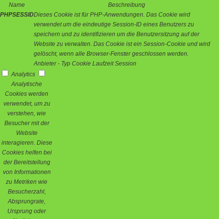
Name
Beschreibung
PHPSESSID
Dieses Cookie ist für PHP-Anwendungen. Das Cookie wird
verwendet um die eindeutige Session-ID eines Benutzers zu
speichern und zu identifizieren um die Benutzersitzung auf der
Website zu verwalten. Das Cookie ist ein Session-Cookie und wird
gelöscht, wenn alle Browser-Fenster geschlossen werden.
Anbieter
-
Typ
Cookie
Laufzeit
Session
Analytics
Analytische
Cookies werden
verwendet, um zu
verstehen, wie
Besucher mit der
Website
interagieren. Diese
Cookies helfen bei
der Bereitstellung
von Informationen
zu Metriken wie
Besucherzahl,
Absprungrate,
Ursprung oder