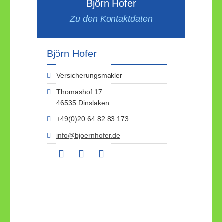
Björn Hofer
Zu den Kontaktdaten
Björn Hofer
Versicherungsmakler
Thomashof 17
46535 Dinslaken
+49(0)20 64 82 83 173
info@bjoernhofer.de