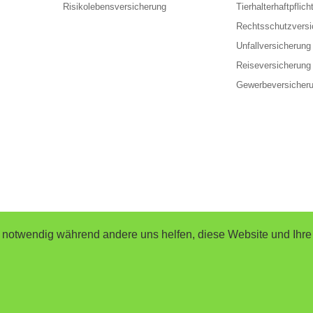
Risikolebensversicherung
Tierhalterhaftpflich
Rechtsschutzversi
Unfallversicherung
Reiseversicherung
Gewerbeversicher
d notwendig während andere uns helfen, diese Website und Ihre