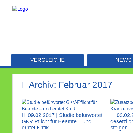
VERGLEICHE
NEWS
Archiv: Februar 2017
09.02.2017 | Studie befürwortet
02.02.
GKV-Pflicht für Beamte – und
gesetzli
erntet Kritik
steigen