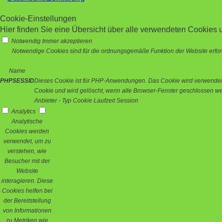
Cookie-Einstellungen
Hier finden Sie eine Übersicht über alle verwendeten Cookies u
Notwendig
Immer akzeptieren
Notwendige Cookies sind für die ordnungsgemäße Funktion der Website erford
Name
PHPSESSID
Dieses Cookie ist für PHP-Anwendungen. Das Cookie wird verwendet um
Cookie und wird gelöscht, wenn alle Browser-Fenster geschlossen w
Anbieter
-
Typ
Cookie
Laufzeit
Session
Analytics
Analytische
Cookies werden
verwendet, um zu
verstehen, wie
Besucher mit der
Website
interagieren. Diese
Cookies helfen bei
der Bereitstellung
von Informationen
zu Metriken wie