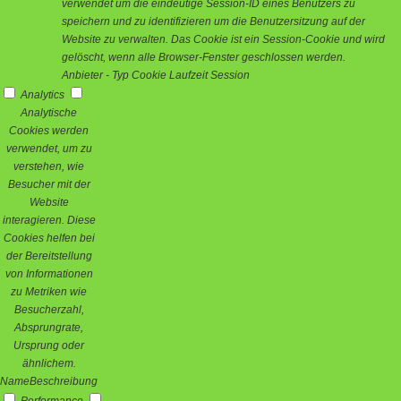
verwendet um die eindeutige Session-ID eines Benutzers zu
speichern und zu identifizieren um die Benutzersitzung auf der
Website zu verwalten. Das Cookie ist ein Session-Cookie und wird
gelöscht, wenn alle Browser-Fenster geschlossen werden.
Anbieter
-
Typ
Cookie
Laufzeit
Session
Analytics
Analytische
Cookies werden
verwendet, um zu
verstehen, wie
Besucher mit der
Website
interagieren. Diese
Cookies helfen bei
der Bereitstellung
von Informationen
zu Metriken wie
Besucherzahl,
Absprungrate,
Ursprung oder
ähnlichem.
Name
Beschreibung