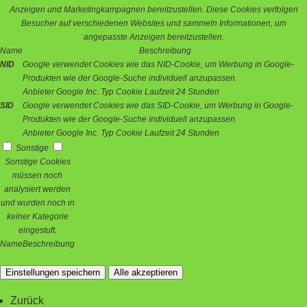
Anzeigen und Marketingkampagnen bereitzustellen. Diese Cookies verfolgen
Besucher auf verschiedenen Websites und sammeln Informationen, um
angepasste Anzeigen bereitzustellen.
Name
Beschreibung
NID
Google verwendet Cookies wie das NID-Cookie, um Werbung in Google-
Produkten wie der Google-Suche individuell anzupassen.
Anbieter
Google Inc.
Typ
Cookie
Laufzeit
24 Stunden
SID
Google verwendet Cookies wie das SID-Cookie, um Werbung in Google-
Produkten wie der Google-Suche individuell anzupassen.
Anbieter
Google Inc.
Typ
Cookie
Laufzeit
24 Stunden
Sonstige
Sonstige Cookies
müssen noch
analysiert werden
und wurden noch in
keiner Kategorie
eingestuft.
Name
Beschreibung
Einstellungen speichern
Alle akzeptieren
Zurück