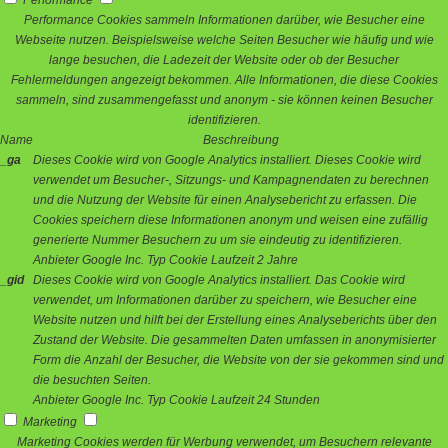
Performance
Performance Cookies sammeln Informationen darüber, wie Besucher eine
Webseite nutzen. Beispielsweise welche Seiten Besucher wie häufig und wie
lange besuchen, die Ladezeit der Website oder ob der Besucher
Fehlermeldungen angezeigt bekommen. Alle Informationen, die diese Cookies
sammeln, sind zusammengefasst und anonym - sie können keinen Besucher
identifizieren.
Name
Beschreibung
_ga
Dieses Cookie wird von Google Analytics installiert. Dieses Cookie wird
verwendet um Besucher-, Sitzungs- und Kampagnendaten zu berechnen
und die Nutzung der Website für einen Analysebericht zu erfassen. Die
Cookies speichern diese Informationen anonym und weisen eine zufällig
generierte Nummer Besuchern zu um sie eindeutig zu identifizieren.
Anbieter
Google Inc.
Typ
Cookie
Laufzeit
2 Jahre
_gid
Dieses Cookie wird von Google Analytics installiert. Das Cookie wird
verwendet, um Informationen darüber zu speichern, wie Besucher eine
Website nutzen und hilft bei der Erstellung eines Analyseberichts über den
Zustand der Website. Die gesammelten Daten umfassen in anonymisierter
Form die Anzahl der Besucher, die Website von der sie gekommen sind und
die besuchten Seiten.
Anbieter
Google Inc.
Typ
Cookie
Laufzeit
24 Stunden
Marketing
Marketing Cookies werden für Werbung verwendet, um Besuchern relevante