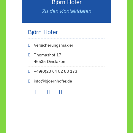
Björn Hofer
Zu den Kontaktdaten
Björn Hofer
Versicherungsmakler
Thomashof 17
46535 Dinslaken
+49(0)20 64 82 83 173
info@bjoernhofer.de