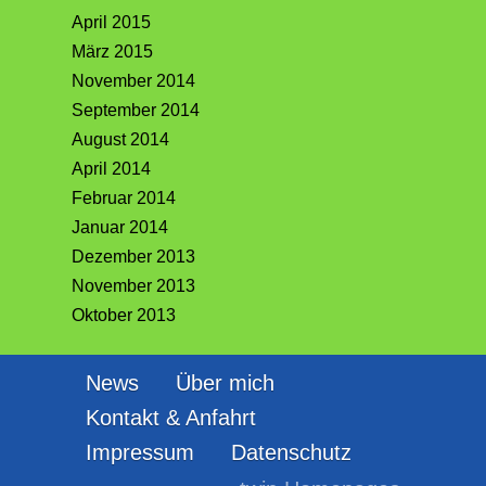
April 2015
März 2015
November 2014
September 2014
August 2014
April 2014
Februar 2014
Januar 2014
Dezember 2013
November 2013
Oktober 2013
News
Über mich
Kontakt & Anfahrt
Impressum
Datenschutz