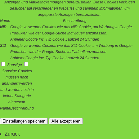
Anzeigen und Marketingkampagnen bereitzustellen. Diese Cookies verfolgen
Besucher auf verschiedenen Websites und sammeln Informationen, um
angepasste Anzeigen bereitzustellen.
Name
Beschreibung
NID
Google verwendet Cookies wie das NID-Cookie, um Werbung in Google-
Produkten wie der Google-Suche individuell anzupassen.
Anbieter
Google Inc.
Typ
Cookie
Laufzeit
24 Stunden
SID
Google verwendet Cookies wie das SID-Cookie, um Werbung in Google-
Produkten wie der Google-Suche individuell anzupassen.
Anbieter
Google Inc.
Typ
Cookie
Laufzeit
24 Stunden
Sonstige
Sonstige Cookies
müssen noch
analysiert werden
und wurden noch in
keiner Kategorie
eingestuft.
Name
Beschreibung
Einstellungen speichern
Alle akzeptieren
Zurück