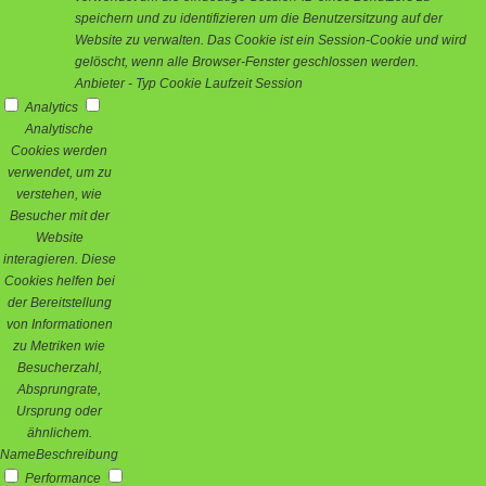
speichern und zu identifizieren um die Benutzersitzung auf der
Website zu verwalten. Das Cookie ist ein Session-Cookie und wird
gelöscht, wenn alle Browser-Fenster geschlossen werden.
Anbieter
-
Typ
Cookie
Laufzeit
Session
Analytics
Analytische
Cookies werden
verwendet, um zu
verstehen, wie
Besucher mit der
Website
interagieren. Diese
Cookies helfen bei
der Bereitstellung
von Informationen
zu Metriken wie
Besucherzahl,
Absprungrate,
Ursprung oder
ähnlichem.
Name
Beschreibung
Performance