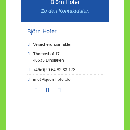
Björn Hofer
Zu den Kontaktdaten
Björn Hofer
Versicherungsmakler
Thomashof 17
46535 Dinslaken
+49(0)20 64 82 83 173
info@bjoernhofer.de