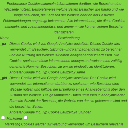
Performance Cookies sammeln Informationen darüber, wie Besucher eine
Webseite nutzen. Beispielsweise welche Seiten Besucher wie häufig und wie
lange besuchen, die Ladezeit der Website oder ob der Besucher
Fehlermeldungen angezeigt bekommen. Alle Informationen, die diese Cookies
sammeln, sind zusammengefasst und anonym - sie können keinen Besucher
identifizieren.
Name
Beschreibung
_ga
Dieses Cookie wird von Google Analytics installiert. Dieses Cookie wird
verwendet um Besucher-, Sitzungs- und Kampagnendaten zu berechnen
und die Nutzung der Website für einen Analysebericht zu erfassen. Die
Cookies speichern diese Informationen anonym und weisen eine zufällig
generierte Nummer Besuchern zu um sie eindeutig zu identifizieren.
Anbieter
Google Inc.
Typ
Cookie
Laufzeit
2 Jahre
_gid
Dieses Cookie wird von Google Analytics installiert. Das Cookie wird
verwendet, um Informationen darüber zu speichern, wie Besucher eine
Website nutzen und hilft bei der Erstellung eines Analyseberichts über den
Zustand der Website. Die gesammelten Daten umfassen in anonymisierter
Form die Anzahl der Besucher, die Website von der sie gekommen sind und
die besuchten Seiten.
Anbieter
Google Inc.
Typ
Cookie
Laufzeit
24 Stunden
Marketing
Marketing Cookies werden für Werbung verwendet, um Besuchern relevante