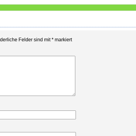
rderliche Felder sind mit
*
markiert