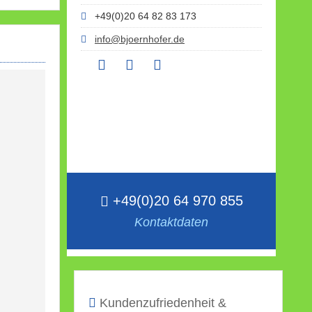
+49(0)20 64 82 83 173
info@bjoernhofer.de
+49(0)20 64 970 855
Kontaktdaten
Kundenzufriedenheit &