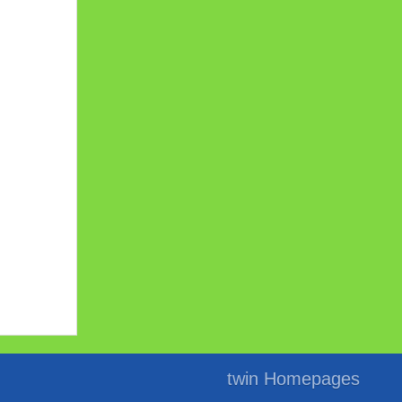
twin Homepages