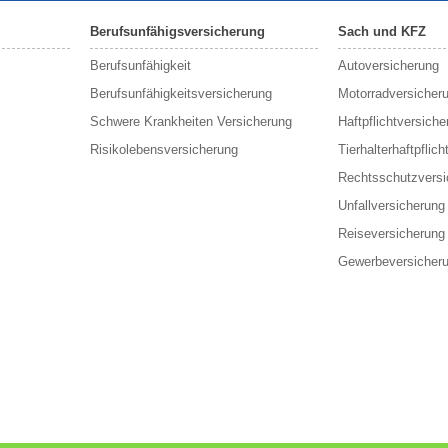
Berufsunfähigsversicherung
Sach und KFZ
Berufs­unfähigkeit
Autoversicherung
Berufsunfähigkeitsversicherung
Motorradversicher
Schwere Krankheiten Versicherung
Haftpflichtversiche
Risikolebensversicherung
Tierhalterhaftpflich
Rechtsschutzversi
Unfallversicherung
Reiseversicherung
Gewerbeversicher