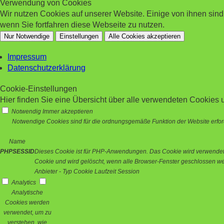
Verwendung von Cookies
Wir nutzen Cookies auf unserer Website. Einige von ihnen sin
wenn Sie fortfahren diese Webseite zu nutzen.
Nur Notwendige
Einstellungen
Alle Cookies akzeptieren
Impressum
Datenschutzerklärung
Cookie-Einstellungen
Hier finden Sie eine Übersicht über alle verwendeten Cookies u
Notwendig
Immer akzeptieren
Notwendige Cookies sind für die ordnungsgemäße Funktion der Website erford
Name
PHPSESSID
Dieses Cookie ist für PHP-Anwendungen. Das Cookie wird verwendet um
Cookie und wird gelöscht, wenn alle Browser-Fenster geschlossen w
Anbieter
-
Typ
Cookie
Laufzeit
Session
Analytics
Analytische
Cookies werden
verwendet, um zu
verstehen, wie