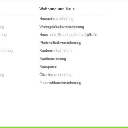
Wohnung und Haus
Hausratversicherung
ung
Wohngebäudeversicherung
rung
Haus- und Grundbesitzerhaftpflicht
t
Photovoltaikversicherung
cherung
Bauherrenhaftpflicht
Baufinanzierung
Bausparen
ung
Öltankversicherung
Feuerrohbauversicherung