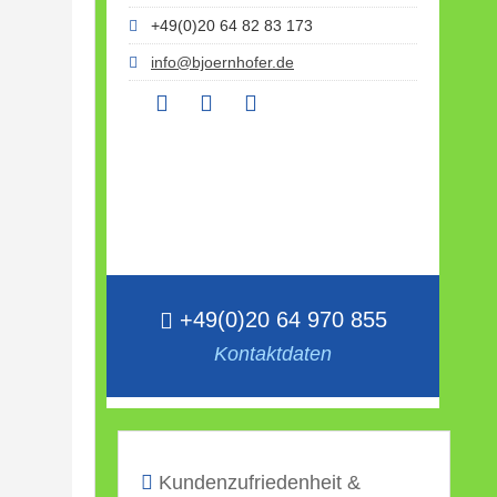
+49(0)20 64 82 83 173
info@bjoernhofer.de
+49(0)20 64 970 855
Kontaktdaten
Kundenzufriedenheit &