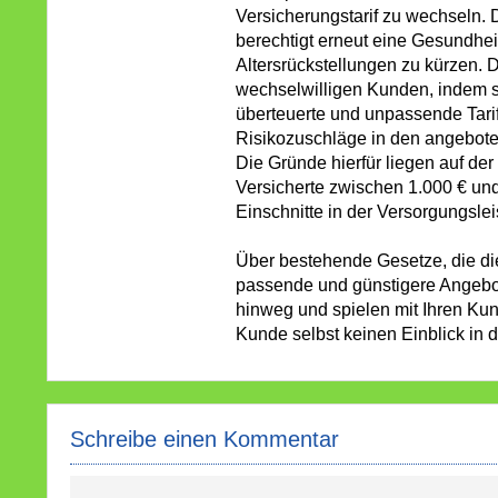
Versicherungstarif zu wechseln. D
berechtigt erneut eine Gesundhei
Altersrückstellungen zu kürzen.
wechselwilligen Kunden, indem si
überteuerte und unpassende Tarif
Risikozuschläge in den angebote
Die Gründe hierfür liegen auf de
Versicherte zwischen 1.000 € und
Einschnitte in der Versorgungsl
Über bestehende Gesetze, die di
passende und günstigere Angebote
hinweg und spielen mit Ihren Kun
Kunde selbst keinen Einblick in 
Schreibe einen Kommentar