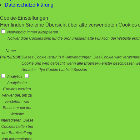
Datenschutzerklärung
Cookie-Einstellungen
Hier finden Sie eine Übersicht über alle verwendeten Cookies u
Notwendig
Immer akzeptieren
Notwendige Cookies sind für die ordnungsgemäße Funktion der Website erford
Name
PHPSESSID
Dieses Cookie ist für PHP-Anwendungen. Das Cookie wird verwendet um
Cookie und wird gelöscht, wenn alle Browser-Fenster geschlossen w
Anbieter
-
Typ
Cookie
Laufzeit
Session
Analytics
Analytische
Cookies werden
verwendet, um zu
verstehen, wie
Besucher mit der
Website
interagieren. Diese
Cookies helfen bei
der Bereitstellung
von Informationen