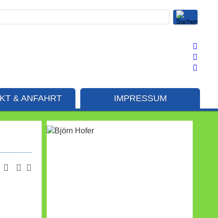
KT & ANFAHRT
IMPRESSUM