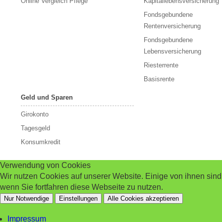
Online Vergleich Pflege
Kapitallebensversicherung
Fondsgebundene
Rentenversicherung
Fondsgebundene
Lebensversicherung
Riesterrente
Basisrente
Geld und Sparen
Girokonto
Tagesgeld
Konsumkredit
Verwendung von Cookies
Wir nutzen Cookies auf unserer Website. Einige von ihnen sin
wenn Sie fortfahren diese Webseite zu nutzen.
Nur Notwendige
Einstellungen
Alle Cookies akzeptieren
Impressum