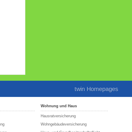
twin Homepages
Wohnung und Haus
Hausratversicherung
ung
Wohngebäudeversicherung