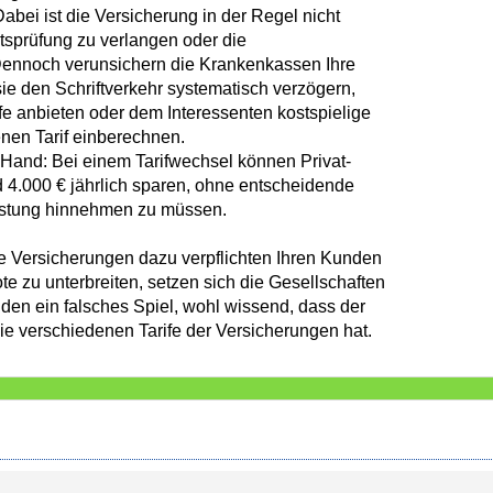
abei ist die Versicherung in der Regel nicht
tsprüfung zu verlangen oder die
 Dennoch verunsichern die Krankenkassen Ihre
e den Schriftverkehr systematisch verzögern,
e anbieten oder dem Interessenten kostspielige
nen Tarif einberechnen.
r Hand: Bei einem Tarifwechsel können Privat-
 4.000 € jährlich sparen, ohne entscheidende
eistung hinnehmen zu müssen.
e Versicherungen dazu verpflichten Ihren Kunden
 zu unterbreiten, setzen sich die Gesellschaften
den ein falsches Spiel, wohl wissend, dass der
die verschiedenen Tarife der Versicherungen hat.