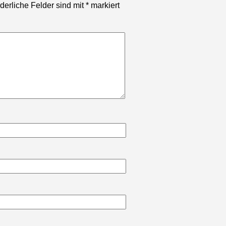
rderliche Felder sind mit
*
markiert