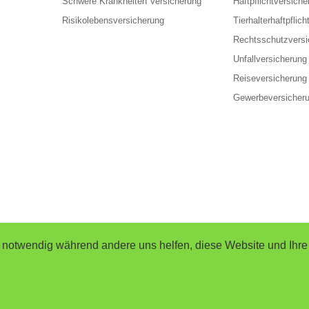
Schwere Krankheiten Versicherung
Haftpflichtversiche
Risikolebensversicherung
Tierhalterhaftpflich
Rechtsschutzversi
Unfallversicherung
Reiseversicherung
Gewerbeversicher
d notwendig während andere uns helfen, diese Website und Ihre